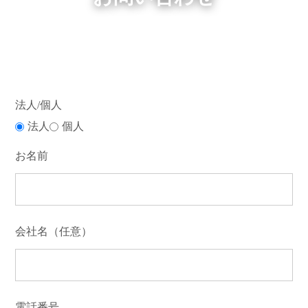
法人/個人
法人
個人
お名前
会社名（任意）
電話番号