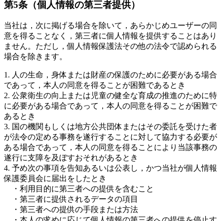
第5条（個人情報の第三者提供）
当社は，次に掲げる場合を除いて，あらかじめユーザーの同
意を得ることなく，第三者に個人情報を提供することはあり
ません。ただし，個人情報保護法その他の法令で認められる
場合を除きます。
1. 人の生命，身体または財産の保護のために必要がある場合
であって，本人の同意を得ることが困難であるとき
2. 公衆衛生の向上または児童の健全な育成の推進のために特
に必要がある場合であって，本人の同意を得ることが困難で
あるとき
3. 国の機関もしくは地方公共団体またはその委託を受けた者
が法令の定める事務を遂行することに対して協力する必要が
ある場合であって，本人の同意を得ることにより当該事務の
遂行に支障を及ぼすおそれがあるとき
4. 予め次の事項を告知あるいは公表し，かつ当社が個人情報
保護委員会に届出をしたとき
・利用目的に第三者への提供を含むこと
・第三者に提供されるデータの項目
・第三者への提供の手段または方法
・本人の求めに応じて個人情報の第三者への提供を停止す