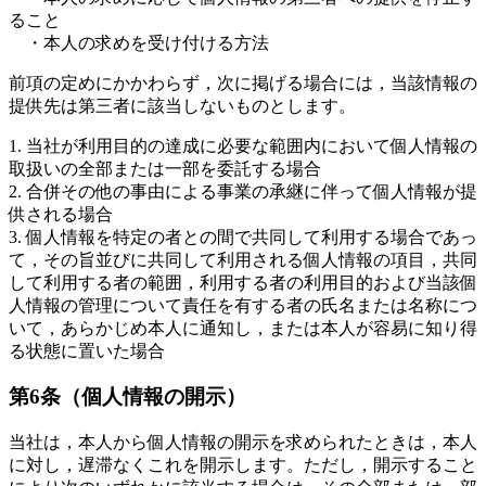
ること
・本人の求めを受け付ける方法
前項の定めにかかわらず，次に掲げる場合には，当該情報の
提供先は第三者に該当しないものとします。
1. 当社が利用目的の達成に必要な範囲内において個人情報の
取扱いの全部または一部を委託する場合
2. 合併その他の事由による事業の承継に伴って個人情報が提
供される場合
3. 個人情報を特定の者との間で共同して利用する場合であっ
て，その旨並びに共同して利用される個人情報の項目，共同
して利用する者の範囲，利用する者の利用目的および当該個
人情報の管理について責任を有する者の氏名または名称につ
いて，あらかじめ本人に通知し，または本人が容易に知り得
る状態に置いた場合
第6条（個人情報の開示）
当社は，本人から個人情報の開示を求められたときは，本人
に対し，遅滞なくこれを開示します。ただし，開示すること