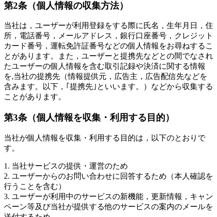
第2条（個人情報の収集方法）
当社は，ユーザーが利用登録をする際に氏名，生年月日，住
所，電話番号，メールアドレス，銀行口座番号，クレジット
カード番号，運転免許証番号などの個人情報をお尋ねするこ
とがあります。また，ユーザーと提携先などとの間でなされ
たユーザーの個人情報を含む取引記録や決済に関する情報
を,当社の提携先（情報提供元，広告主，広告配信先などを
含みます。以下，｢提携先｣といいます。）などから収集する
ことがあります。
第3条（個人情報を収集・利用する目的）
当社が個人情報を収集・利用する目的は，以下のとおりで
す。
1. 当社サービスの提供・運営のため
2. ユーザーからのお問い合わせに回答するため（本人確認を
行うことを含む）
3. ユーザーが利用中のサービスの新機能，更新情報，キャン
ペーン等及び当社が提供する他のサービスの案内のメールを
送付するため