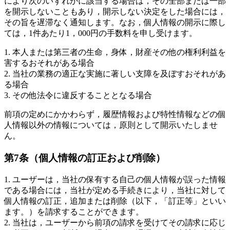
により次のいずれかに該当する場合は，その全部または一部
を開示しないこともあり，開示しない決定をした場合には，
その旨を遅滞なく通知します。なお，個人情報の開示に際し
ては，1件あたり1，000円の手数料を申し受けます。
1. 本人または第三者の生命，身体，財産その他の権利利益を
害するおそれがある場合
2. 当社の業務の適正な実施に著しい支障を及ぼすおそれがあ
る場合
3. その他法令に違反することとなる場合
前項の定めにかかわらず，履歴情報および特性情報などの個
人情報以外の情報については，原則として開示いたしませ
ん。
第7条（個人情報の訂正および削除）
1. ユーザーは，当社の保有する自己の個人情報が誤った情報
である場合には，当社が定める手続きにより，当社に対して
個人情報の訂正，追加または削除（以下，「訂正等」といい
ます。）を請求することができます。
2. 当社は，ユーザーから前項の請求を受けてその請求に応じ